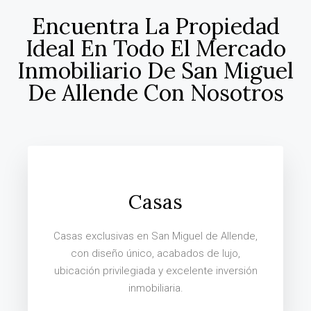
Encuentra La Propiedad
Ideal En Todo El Mercado
Inmobiliario De San Miguel
De Allende Con Nosotros
Casas
Casas exclusivas en San Miguel de Allende,
con diseño único, acabados de lujo,
ubicación privilegiada y excelente inversión
inmobiliaria.