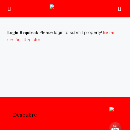
Please login to submit property!
Iniciar
Login Required:
sesión
-
Registro
Descubre