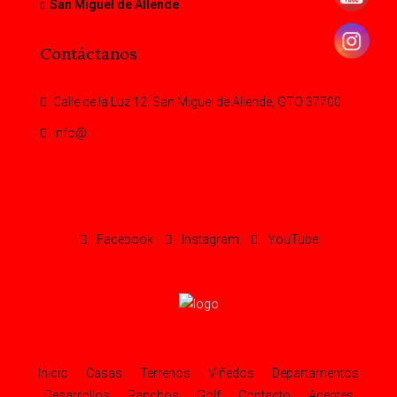
San Miguel de Allende
Contáctanos
Calle de la Luz 12, San Miguel de Allende, GTO 37700
info@
Facebook
Instagram
YouTube
Inicio
Casas
Terrenos
Viñedos
Departamentos
Desarrollos
Ranchos
Golf
Contacto
Agentes