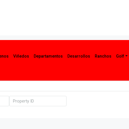
renos
Viñedos
Departamentos
Desarrollos
Ranchos
Golf