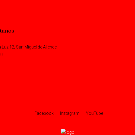
tanos
la Luz 12, San Miguel de Allende,
00
Facebook
Instagram
YouTube