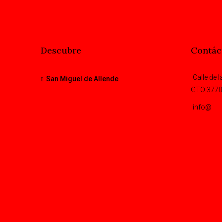
Descubre
Contác
Calle de 
San Miguel de Allende
GTO 377
info@