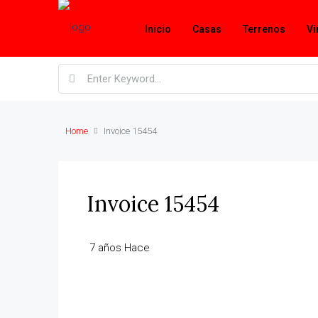
Inicio
Casas
Terrenos
Vi
Home
Invoice 15454
Invoice 15454
7 años Hace