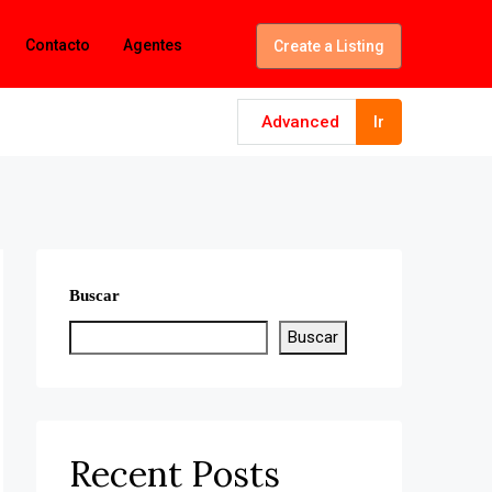
Contacto
Agentes
Create a Listing
Advanced
Ir
Buscar
Buscar
Recent Posts