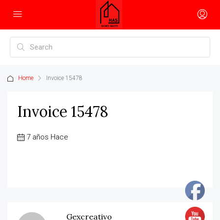
Home
Invoice 15478
Invoice 15478
7 años Hace
Gexcreativo