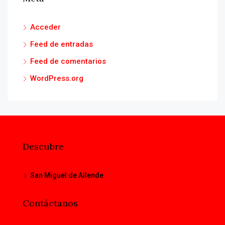
Acceder
Feed de entradas
Feed de comentarios
WordPress.org
Descubre
San Miguel de Allende
Contáctanos