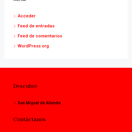
Acceder
Feed de entradas
Feed de comentarios
WordPress.org
Descubre
San Miguel de Allende
Contáctanos