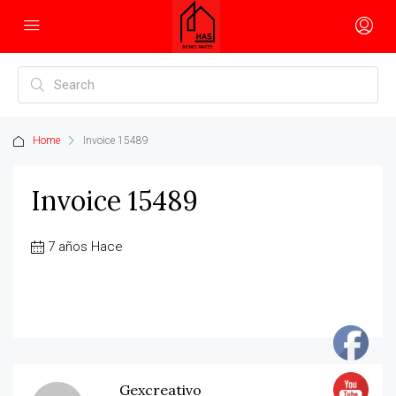
Home
Invoice 15489
Invoice 15489
7 años Hace
Gexcreativo