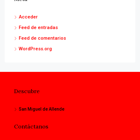
Acceder
Feed de entradas
Feed de comentarios
WordPress.org
Descubre
San Miguel de Allende
Contáctanos