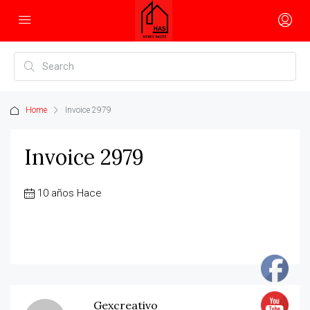
Home
Invoice 2979
Invoice 2979
10 años Hace
Gexcreativo