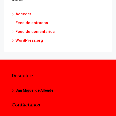
Acceder
Feed de entradas
Feed de comentarios
WordPress.org
Descubre
San Miguel de Allende
Contáctanos