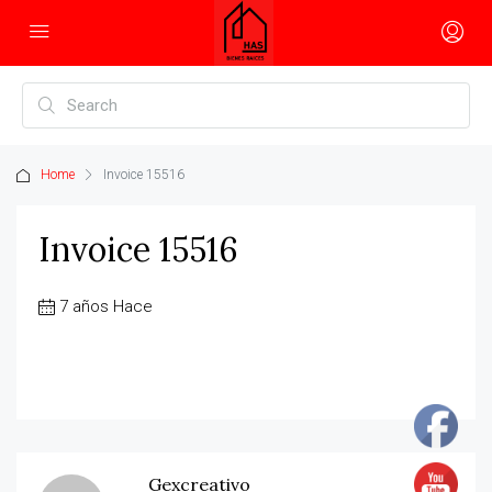
Home
Invoice 15516
Invoice 15516
7 años Hace
Gexcreativo