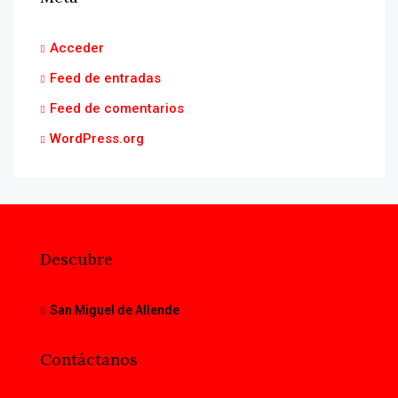
Acceder
Feed de entradas
Feed de comentarios
WordPress.org
Descubre
San Miguel de Allende
Contáctanos