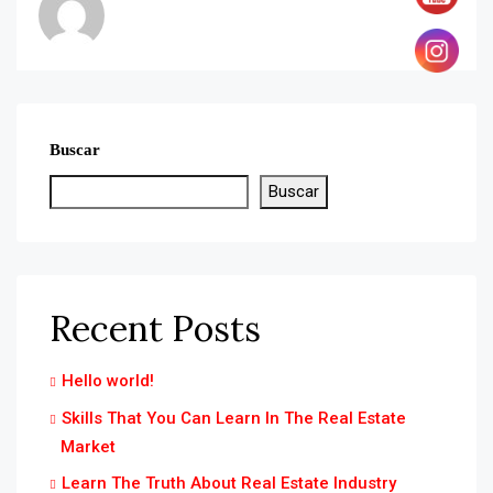
Buscar
Buscar
Recent Posts
Hello world!
Skills That You Can Learn In The Real Estate
Market
Learn The Truth About Real Estate Industry