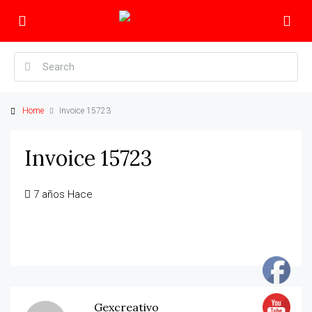
Home
Invoice 15723
Invoice 15723
7 años Hace
Gexcreativo