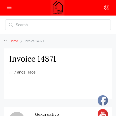
Home
Invoice 14871
Invoice 14871
7 años Hace
Gexcreativo