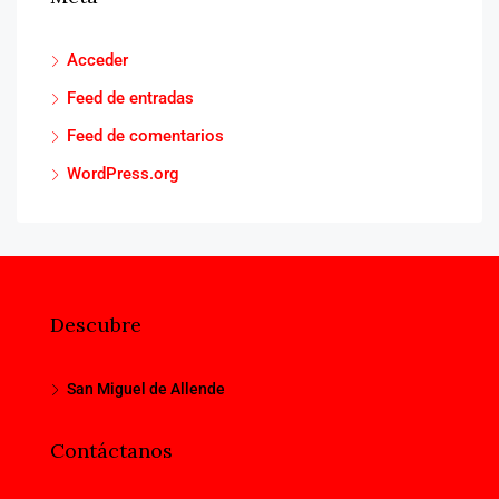
Acceder
Feed de entradas
Feed de comentarios
WordPress.org
Descubre
San Miguel de Allende
Contáctanos