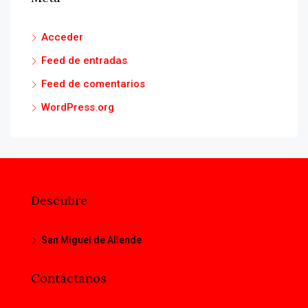
Acceder
Feed de entradas
Feed de comentarios
WordPress.org
Descubre
San Miguel de Allende
Contáctanos