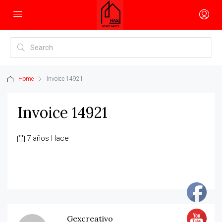
Home
Invoice 14921
Invoice 14921
7 años Hace
Gexcreativo