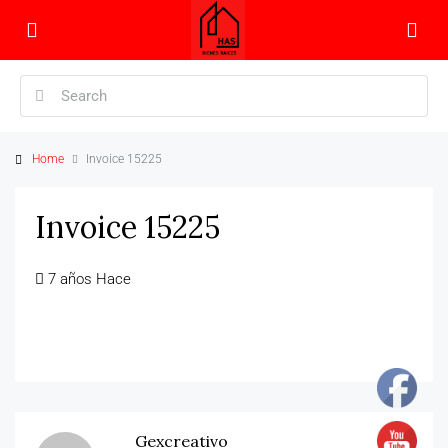
Home
Invoice 15225
Invoice 15225
7 años Hace
Gexcreativo