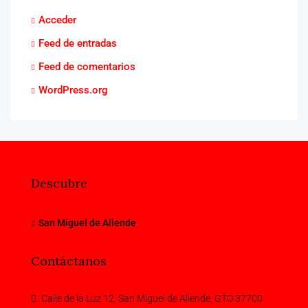
Acceder
Feed de entradas
Feed de comentarios
WordPress.org
Descubre
San Miguel de Allende
Contáctanos
Calle de la Luz 12, San Miguel de Allende, GTO 37700