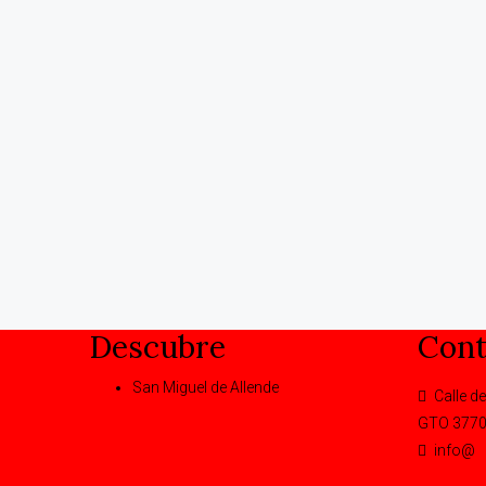
Descubre
Cont
San Miguel de Allende
Calle de
GTO 377
info@