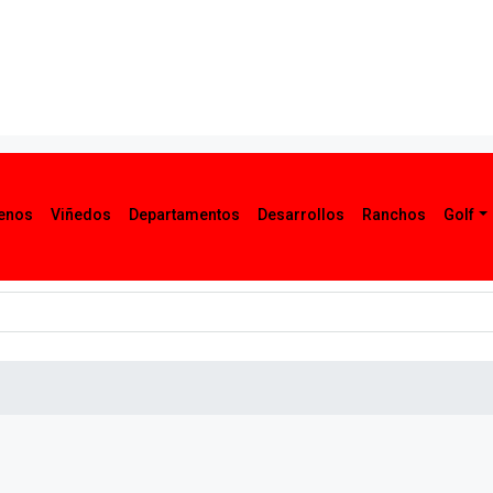
renos
Viñedos
Departamentos
Desarrollos
Ranchos
Golf