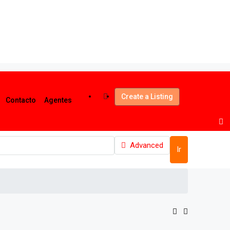
Create a Listing
Contacto
Agentes
Advanced
Ir