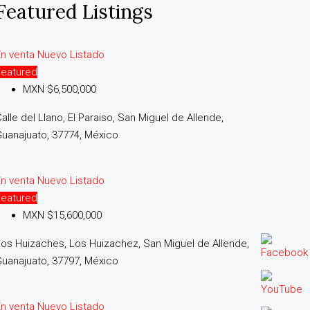
Featured Listings
En venta
Nuevo Listado
Featured
MXN $6,500,000
alle del Llano, El Paraiso, San Miguel de Allende,
uanajuato, 37774, México
En venta
Nuevo Listado
Featured
MXN $15,600,000
os Huizaches, Los Huizachez, San Miguel de Allende,
uanajuato, 37797, México
En venta
Nuevo Listado