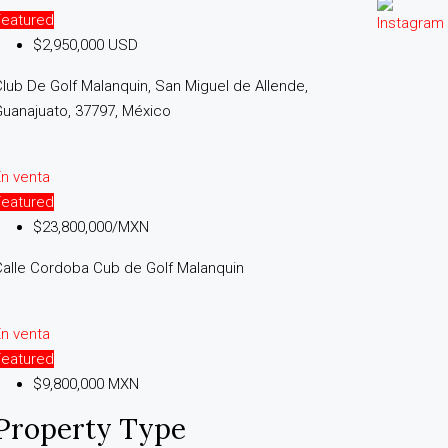
Featured
$2,950,000 USD
lub De Golf Malanquin, San Miguel de Allende,
uanajuato, 37797, México
n venta
Featured
$23,800,000/MXN
alle Cordoba Cub de Golf Malanquin
n venta
Featured
$9,800,000 MXN
Property Type