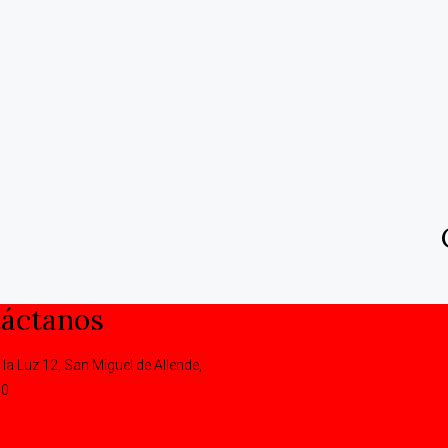
áctanos
 la Luz 12, San Miguel de Allende,
00