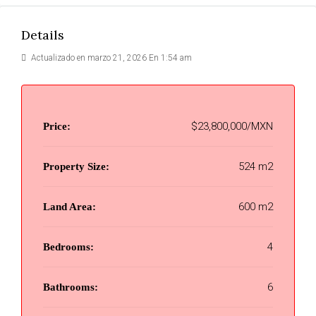
Details
Actualizado en marzo 21, 2026 En 1:54 am
$23,800,000/MXN
Price:
524 m2
Property Size:
600 m2
Land Area:
4
Bedrooms:
6
Bathrooms: