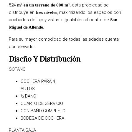
524
, esta propiedad se
m² en un terreno de 600 m²
distribuye en
, maximizando los espacios con
tres niveles
acabados de lujo y vistas inigualables al centro de
San
.
Miguel de Allende
Para su mayor comodidad de todas las edades cuenta
con elevador.
Diseño Y Distribución
SOTANO
COCHERA PARA 4
AUTOS
½ BAÑO
CUARTO DE SERVICIO
CON BAÑO COMPLETO
BODEGA DE COCHERA
PLANTA BAJA