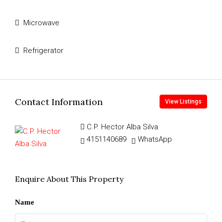
Microwave
Refrigerator
Contact Information
View Listings
C.P. Hector Alba Silva
4151140689
WhatsApp
Enquire About This Property
Name