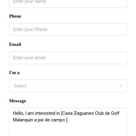
Phone
Email
I'm a
Select
Message