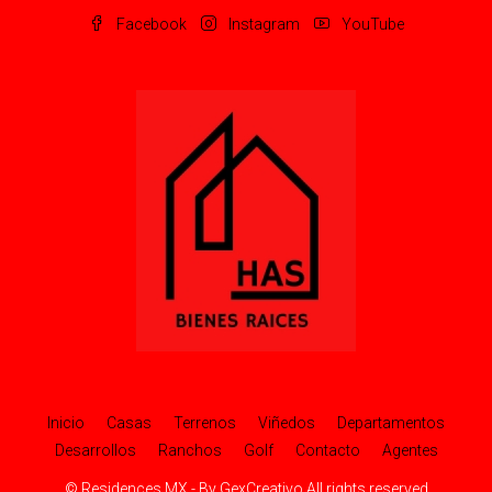
Facebook
Instagram
YouTube
Inicio
Casas
Terrenos
Viñedos
Departamentos
Desarrollos
Ranchos
Golf
Contacto
Agentes
© Residences MX - By GexCreativo All rights reserved