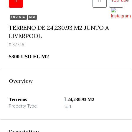
EN VENTA
NEW
TERRENO DE 24,230.93 M2 JUNTO A
LIVERPOOL
37745
$300 USD EL M2
Overview
Terrenos
24,230.93 M2
Property Type
sqft
Description