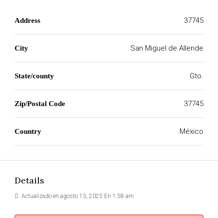
37745
Address
San Miguel de Allende
City
Gto.
State/county
37745
Zip/Postal Code
México
Country
Details
Actualizado en agosto 13, 2025 En 1:58 am