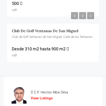
500
sqft
Desde $3,682,000 MXN
Club De Golf Ventanas De San Miguel
Club de Golf Ventanas de San Miguel, Calle de las Tentaciones, San Miguel de Allende, Guanajuato, 37713, México
Desde 310 m2 hasta 900 m2
sqft
C.P. Hector Alba Silva
View Listings