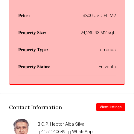
$300 USD EL M2
Price:
24,230.93 M2 sqft
Property Size:
Terrenos
Property Type:
En venta
Property Status:
Contact Information
View Listings
C.P. Hector Alba Silva
4151140689
WhatsApp