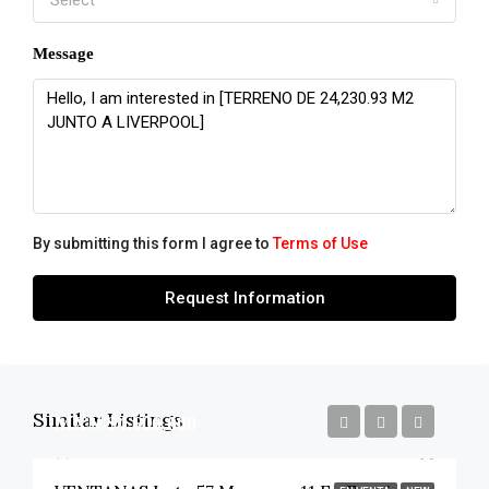
Select
Message
By submitting this form I agree to
Terms of Use
Request Information
Similar Listings
MXN $4,600,000