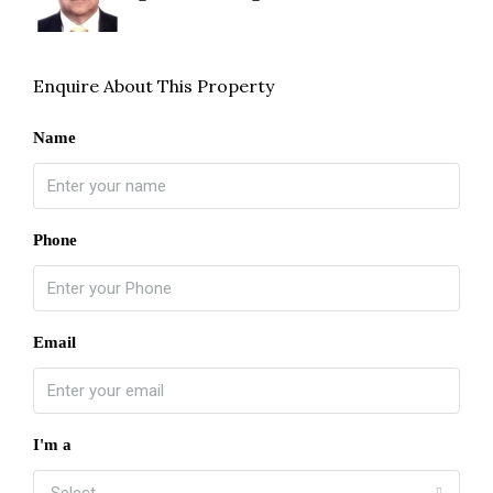
Enquire About This Property
Name
Phone
Email
I'm a