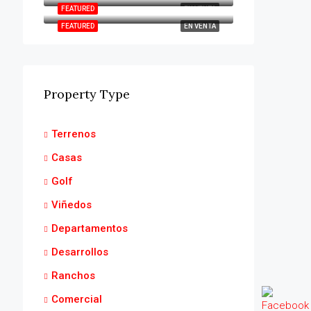
FEATURED
EN VENTA
FEATURED
EN VENTA
Property Type
Terrenos
Casas
Golf
Viñedos
Departamentos
Desarrollos
Ranchos
Comercial