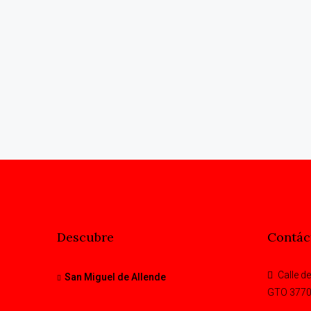
Descubre
Contác
Calle de
San Miguel de Allende
GTO 377