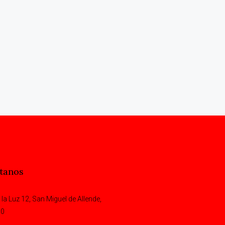
tanos
 la Luz 12, San Miguel de Allende,
00