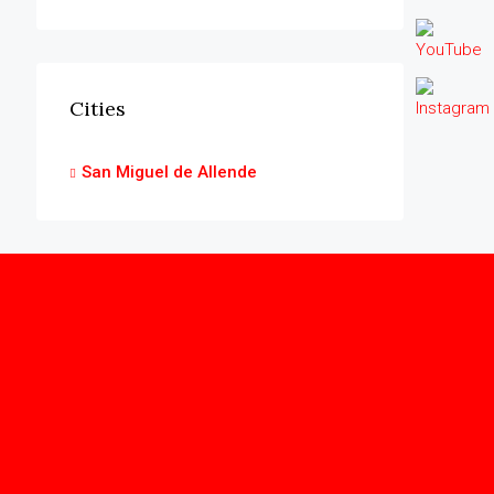
Cities
San Miguel de Allende