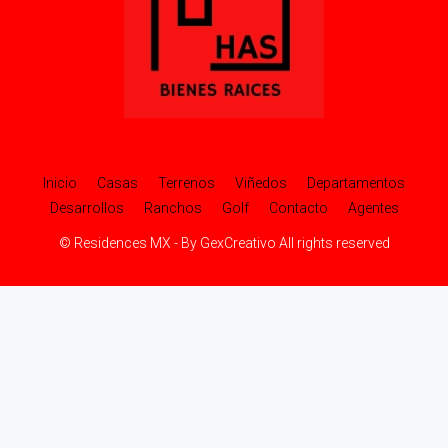
Inicio
Casas
Terrenos
Viñedos
Departamentos
Desarrollos
Ranchos
Golf
Contacto
Agentes
© Residences MX - By GexCreativo All rights reserved