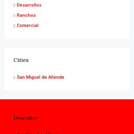
Desarrollos
Ranchos
Comercial
Cities
San Miguel de Allende
Descubre