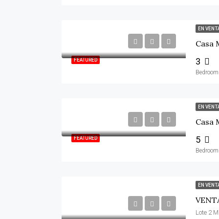
EN VENT
Casa 
3
FEATURED
Bedroom
EN VENT
Casa 
5
FEATURED
Bedroom
EN VENT
VENTA
Lote 2 