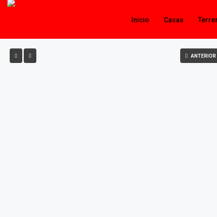
Inicio
Casas
Terre
PAN
ANTERIOR