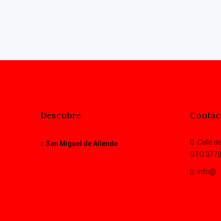
Descubre
Contác
Calle de
San Miguel de Allende
GTO 377
info@