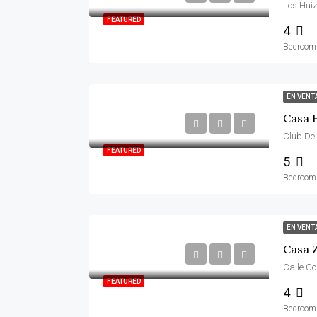
FEATURED
4
Bedroom
EN VENT
Casa 
FEATURED
5
Bedroom
EN VENT
Calle C
FEATURED
4
Bedroom