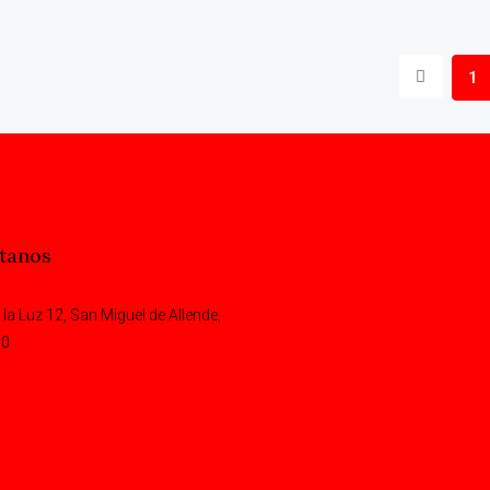
1
tanos
 la Luz 12, San Miguel de Allende,
00