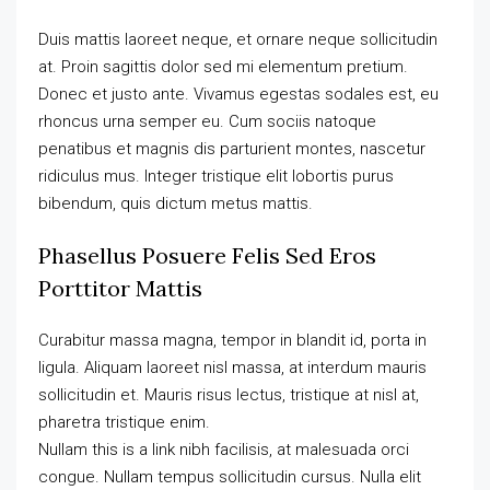
Duis mattis laoreet neque, et ornare neque sollicitudin
at. Proin sagittis dolor sed mi elementum pretium.
Donec et justo ante. Vivamus egestas sodales est, eu
rhoncus urna semper eu. Cum sociis natoque
penatibus et magnis dis parturient montes, nascetur
ridiculus mus. Integer tristique elit lobortis purus
bibendum, quis dictum metus mattis.
Phasellus Posuere Felis Sed Eros
Porttitor Mattis
Curabitur massa magna, tempor in blandit id, porta in
ligula. Aliquam laoreet nisl massa, at interdum mauris
sollicitudin et. Mauris risus lectus, tristique at nisl at,
pharetra tristique enim.
Nullam this is a link nibh facilisis, at malesuada orci
congue. Nullam tempus sollicitudin cursus. Nulla elit