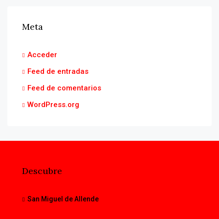
Meta
Acceder
Feed de entradas
Feed de comentarios
WordPress.org
Descubre
San Miguel de Allende