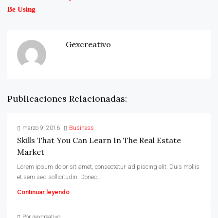
Be Using
Gexcreativo
Publicaciones Relacionadas:
marzo 9, 2016
Business
Skills That You Can Learn In The Real Estate
Market
Lorem ipsum dolor sit amet, consectetur adipiscing elit. Duis mollis
et sem sed sollicitudin. Donec...
Continuar leyendo
Por gexcreativo