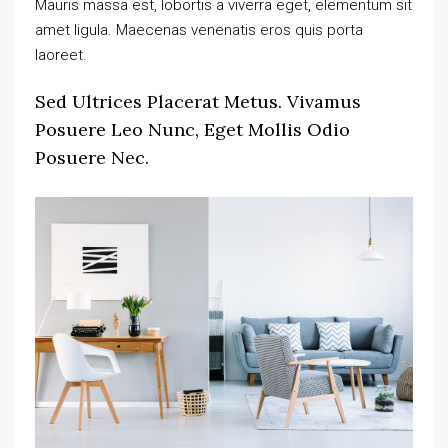
Mauris massa est, lobortis a viverra eget, elementum sit
amet ligula. Maecenas venenatis eros quis porta
laoreet.
Sed Ultrices Placerat Metus. Vivamus
Posuere Leo Nunc, Eget Mollis Odio
Posuere Nec.