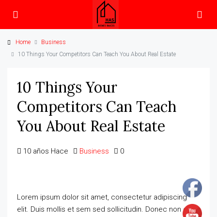
Home
Business
10 Things Your Competitors Can Teach You About Real Estate
10 Things Your
Competitors Can Teach
You About Real Estate
10 años Hace
Business
0
Lorem ipsum dolor sit amet, consectetur adipiscing
elit. Duis mollis et sem sed sollicitudin. Donec non odio