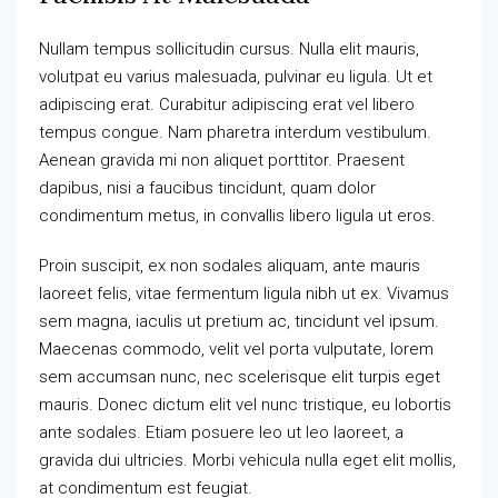
Nullam tempus sollicitudin cursus. Nulla elit mauris,
volutpat eu varius malesuada, pulvinar eu ligula. Ut et
adipiscing erat. Curabitur adipiscing erat vel libero
tempus congue. Nam pharetra interdum vestibulum.
Aenean gravida mi non aliquet porttitor. Praesent
dapibus, nisi a faucibus tincidunt, quam dolor
condimentum metus, in convallis libero ligula ut eros.
Proin suscipit, ex non sodales aliquam, ante mauris
laoreet felis, vitae fermentum ligula nibh ut ex. Vivamus
sem magna, iaculis ut pretium ac, tincidunt vel ipsum.
Maecenas commodo, velit vel porta vulputate, lorem
sem accumsan nunc, nec scelerisque elit turpis eget
mauris. Donec dictum elit vel nunc tristique, eu lobortis
ante sodales. Etiam posuere leo ut leo laoreet, a
gravida dui ultricies. Morbi vehicula nulla eget elit mollis,
at condimentum est feugiat.