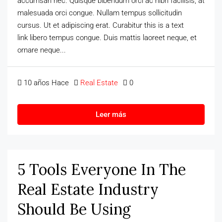
accumsan nec. Quisque bibendum orci ac nibh facilisis, at
malesuada orci congue. Nullam tempus sollicitudin
cursus. Ut et adipiscing erat. Curabitur this is a text
link libero tempus congue. Duis mattis laoreet neque, et
ornare neque...
10 años Hace
Real Estate
0
Leer más
5 Tools Everyone In The
Real Estate Industry
Should Be Using