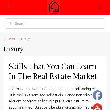
Home
Luxury
Luxury
Skills That You Can Learn
In The Real Estate Market
Lorem ipsum dolor sit amet, consectetur adipiscing elit.
Duis mollis et sem sed sollicitudin. Donec non odio neque.
Aliquam hendrerit sollicitudin purus, quis rutrum mi
accumsan nec. Quisque bibendum orci ac nibh facilisis, at