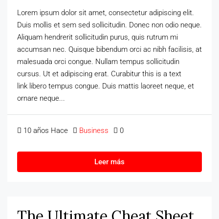
Lorem ipsum dolor sit amet, consectetur adipiscing elit.
Duis mollis et sem sed sollicitudin. Donec non odio neque.
Aliquam hendrerit sollicitudin purus, quis rutrum mi
accumsan nec. Quisque bibendum orci ac nibh facilisis, at
malesuada orci congue. Nullam tempus sollicitudin
cursus. Ut et adipiscing erat. Curabitur this is a text
link libero tempus congue. Duis mattis laoreet neque, et
ornare neque...
10 años Hace
Business
0
Leer más
The Ultimate Cheat Sheet