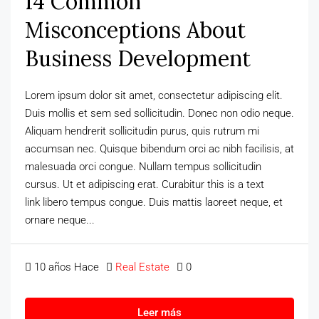
14 Common
Misconceptions About
Business Development
Lorem ipsum dolor sit amet, consectetur adipiscing elit.
Duis mollis et sem sed sollicitudin. Donec non odio neque.
Aliquam hendrerit sollicitudin purus, quis rutrum mi
accumsan nec. Quisque bibendum orci ac nibh facilisis, at
malesuada orci congue. Nullam tempus sollicitudin
cursus. Ut et adipiscing erat. Curabitur this is a text
link libero tempus congue. Duis mattis laoreet neque, et
ornare neque...
10 años Hace
Real Estate
0
Leer más