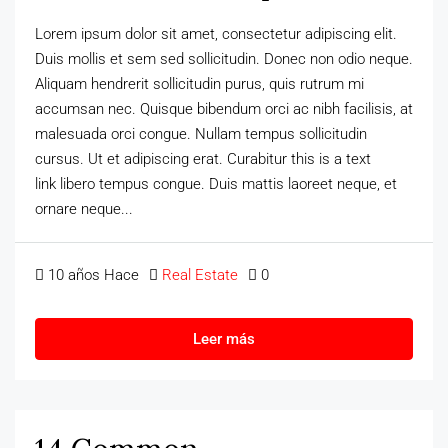
Lorem ipsum dolor sit amet, consectetur adipiscing elit.
Duis mollis et sem sed sollicitudin. Donec non odio neque.
Aliquam hendrerit sollicitudin purus, quis rutrum mi
accumsan nec. Quisque bibendum orci ac nibh facilisis, at
malesuada orci congue. Nullam tempus sollicitudin
cursus. Ut et adipiscing erat. Curabitur this is a text
link libero tempus congue. Duis mattis laoreet neque, et
ornare neque...
10 años Hace
Real Estate
0
Leer más