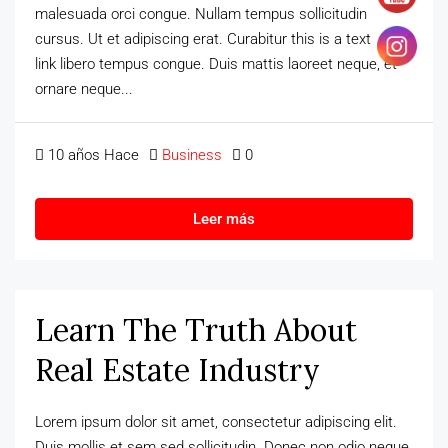
malesuada orci congue. Nullam tempus sollicitudin
cursus. Ut et adipiscing erat. Curabitur this is a text
link libero tempus congue. Duis mattis laoreet neque, et
ornare neque...
10 años Hace
Business
0
Leer más
Learn The Truth About
Real Estate Industry
Lorem ipsum dolor sit amet, consectetur adipiscing elit.
Duis mollis et sem sed sollicitudin. Donec non odio neque.