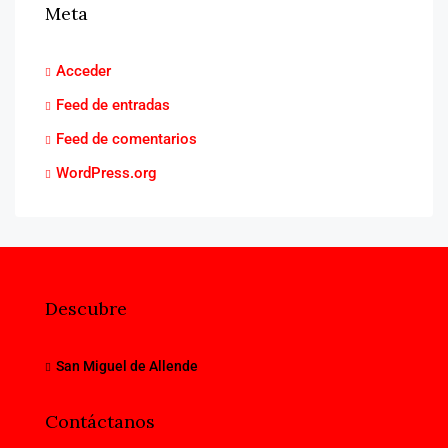
Meta
Acceder
Feed de entradas
Feed de comentarios
WordPress.org
Descubre
San Miguel de Allende
Contáctanos