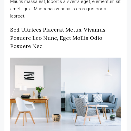
Mauris massa est, lobortis a viverra eget, elementum sit
amet ligula. Maecenas venenatis eros quis porta
laoreet.
Sed Ultrices Placerat Metus. Vivamus
Posuere Leo Nunc, Eget Mollis Odio
Posuere Nec.