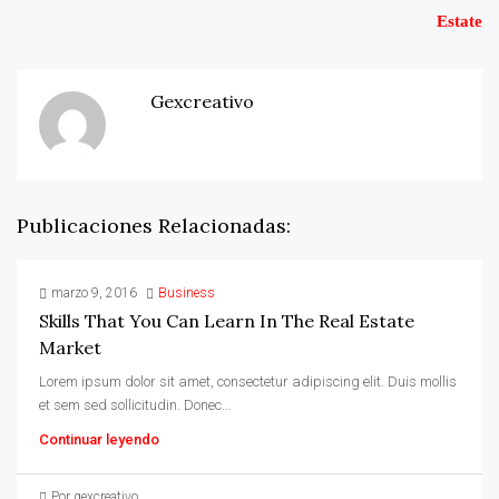
Estate
Gexcreativo
Publicaciones Relacionadas:
marzo 9, 2016
Business
Skills That You Can Learn In The Real Estate
Market
Lorem ipsum dolor sit amet, consectetur adipiscing elit. Duis mollis
et sem sed sollicitudin. Donec...
Continuar leyendo
Por gexcreativo