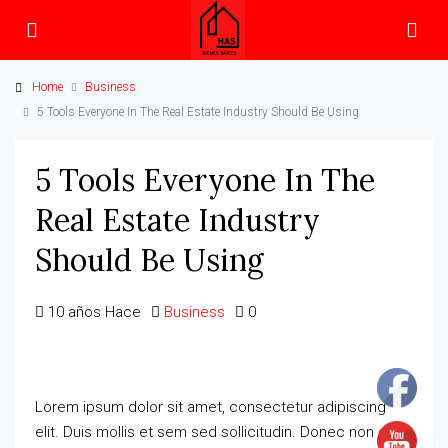
Home
Business
5 Tools Everyone In The Real Estate Industry Should Be Using
5 Tools Everyone In The
Real Estate Industry
Should Be Using
10 años Hace
Business
0
Lorem ipsum dolor sit amet, consectetur adipiscing
elit. Duis mollis et sem sed sollicitudin. Donec non odio