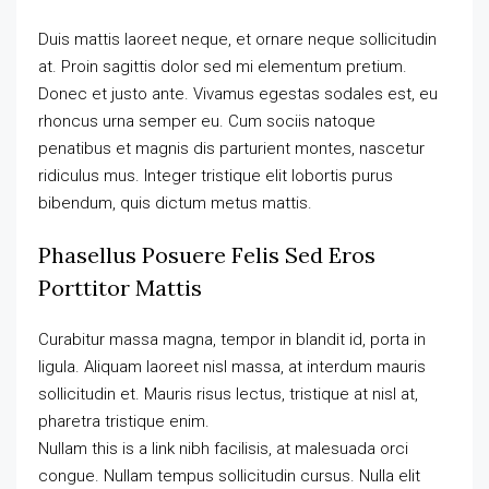
Duis mattis laoreet neque, et ornare neque sollicitudin
at. Proin sagittis dolor sed mi elementum pretium.
Donec et justo ante. Vivamus egestas sodales est, eu
rhoncus urna semper eu. Cum sociis natoque
penatibus et magnis dis parturient montes, nascetur
ridiculus mus. Integer tristique elit lobortis purus
bibendum, quis dictum metus mattis.
Phasellus Posuere Felis Sed Eros
Porttitor Mattis
Curabitur massa magna, tempor in blandit id, porta in
ligula. Aliquam laoreet nisl massa, at interdum mauris
sollicitudin et. Mauris risus lectus, tristique at nisl at,
pharetra tristique enim.
Nullam this is a link nibh facilisis, at malesuada orci
congue. Nullam tempus sollicitudin cursus. Nulla elit