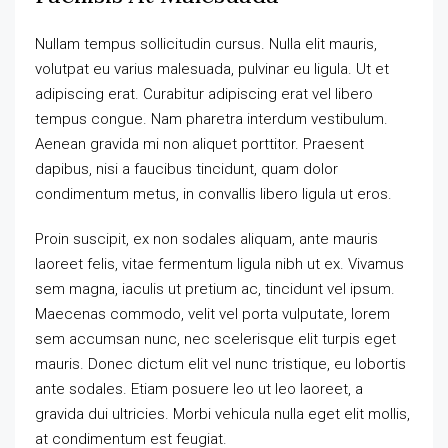
Nullam tempus sollicitudin cursus. Nulla elit mauris,
volutpat eu varius malesuada, pulvinar eu ligula. Ut et
adipiscing erat. Curabitur adipiscing erat vel libero
tempus congue. Nam pharetra interdum vestibulum.
Aenean gravida mi non aliquet porttitor. Praesent
dapibus, nisi a faucibus tincidunt, quam dolor
condimentum metus, in convallis libero ligula ut eros.
Proin suscipit, ex non sodales aliquam, ante mauris
laoreet felis, vitae fermentum ligula nibh ut ex. Vivamus
sem magna, iaculis ut pretium ac, tincidunt vel ipsum.
Maecenas commodo, velit vel porta vulputate, lorem
sem accumsan nunc, nec scelerisque elit turpis eget
mauris. Donec dictum elit vel nunc tristique, eu lobortis
ante sodales. Etiam posuere leo ut leo laoreet, a
gravida dui ultricies. Morbi vehicula nulla eget elit mollis,
at condimentum est feugiat.