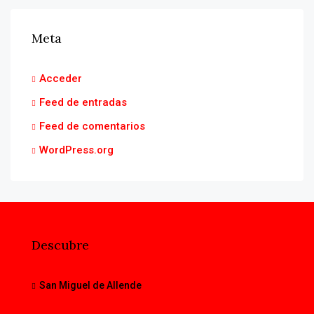
Meta
Acceder
Feed de entradas
Feed de comentarios
WordPress.org
Descubre
San Miguel de Allende